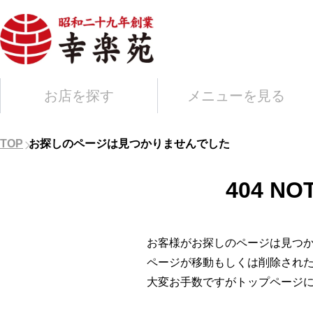
お店を探す
メニューを見る
TOP
お探しのページは見つかりませんでした
404 NO
お客様がお探しのページは見つ
ページが移動もしくは削除され
大変お手数ですがトップページ