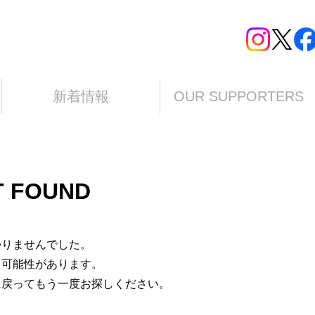
新着情報
OUR SUPPORTERS
T FOUND
かりませんでした。
た可能性があります。
に戻ってもう一度お探しください。