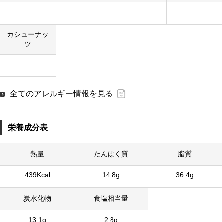
カシューナッ
ツ
全てのアレルギー情報を見る
栄養成分表
熱量
たんぱく質
脂質
439Kcal
14.8g
36.4g
炭水化物
食塩相当量
13.1g
2.8g