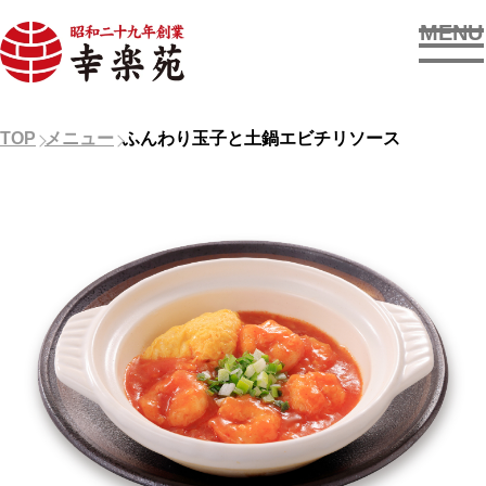
MENU
お店を探す
TOP
メニュー
ふんわり玉子と土鍋エビチリソース
メニューを見る
新着情報
OUR SUPPORTERS