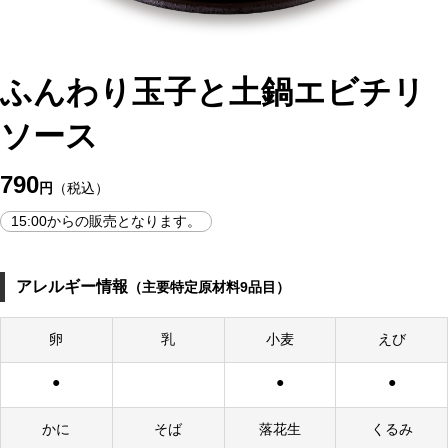
ふんわり玉子と土鍋エビチリ
ソース
790
円
（税込）
15:00からの販売となります。
アレルギー情報
（主要特定原材料9品目）
卵
乳
小麦
えび
●
●
●
かに
そば
落花生
くるみ