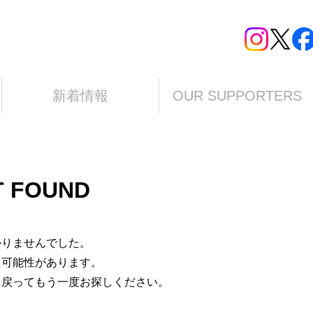
新着情報
OUR SUPPORTERS
T FOUND
かりませんでした。
た可能性があります。
に戻ってもう一度お探しください。