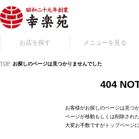
お店を探す
メニューを見る
TOP
お探しのページは見つかりませんでした
404 NO
お客様がお探しのページは見つ
ページが移動もしくは削除され
大変お手数ですがトップページ