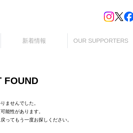
新着情報
OUR SUPPORTERS
T FOUND
かりませんでした。
た可能性があります。
に戻ってもう一度お探しください。