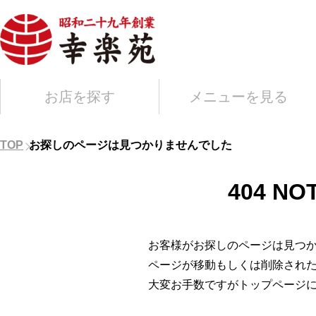
お店を探す
メニューを見る
TOP
お探しのページは見つかりませんでした
404 NO
お客様がお探しのページは見つ
ページが移動もしくは削除され
大変お手数ですがトップページ