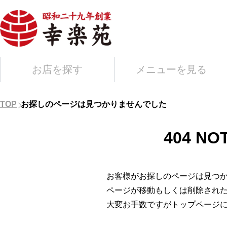
お店を探す
メニューを見る
TOP
お探しのページは見つかりませんでした
404 NO
お客様がお探しのページは見つ
ページが移動もしくは削除され
大変お手数ですがトップページ