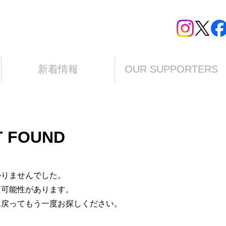
新着情報
OUR SUPPORTERS
T FOUND
かりませんでした。
た可能性があります。
に戻ってもう一度お探しください。