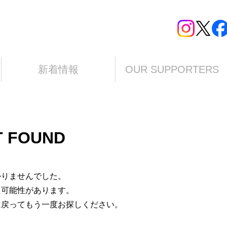
新着情報
OUR SUPPORTERS
T FOUND
かりませんでした。
た可能性があります。
に戻ってもう一度お探しください。