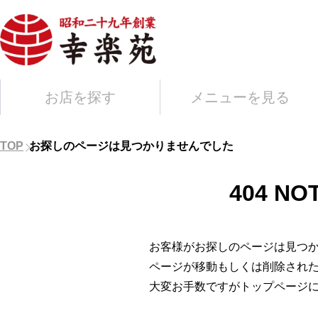
お店を探す
メニューを見る
TOP
お探しのページは見つかりませんでした
404 NO
お客様がお探しのページは見つ
ページが移動もしくは削除され
大変お手数ですがトップページ