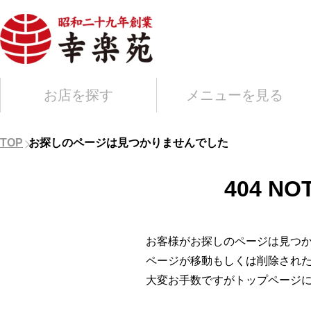
お店を探す
メニューを見る
TOP
お探しのページは見つかりませんでした
404 NO
お客様がお探しのページは見つ
ページが移動もしくは削除され
大変お手数ですがトップページ