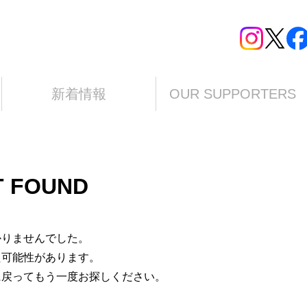
新着情報
OUR SUPPORTERS
T FOUND
かりませんでした。
た可能性があります。
に戻ってもう一度お探しください。