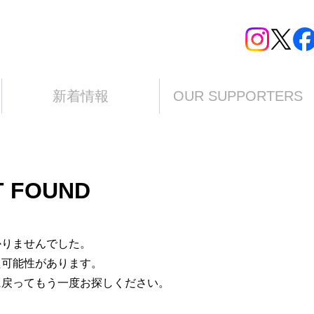
新着情報
OUR SUPPORTERS
T FOUND
かりませんでした。
た可能性があります。
に戻ってもう一度お探しください。