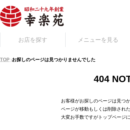
お店を探す
メニューを見る
TOP
お探しのページは見つかりませんでした
404 NO
お客様がお探しのページは見つ
ページが移動もしくは削除され
大変お手数ですがトップページ