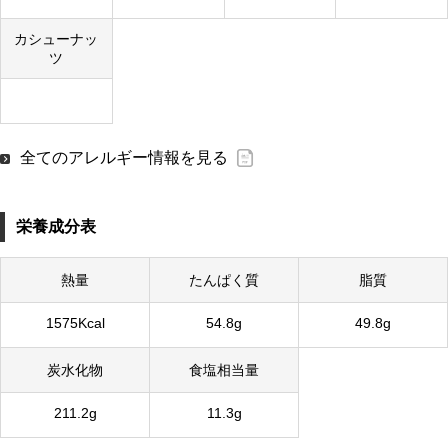
カシューナッ
ツ
全てのアレルギー情報を見る
栄養成分表
熱量
たんぱく質
脂質
1575Kcal
54.8g
49.8g
炭水化物
食塩相当量
211.2g
11.3g