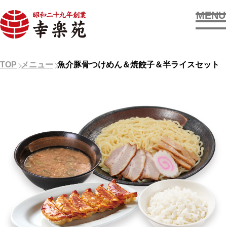
MENU
お店を探す
TOP
メニュー
魚介豚骨つけめん＆焼餃子＆半ライスセット
メニューを見る
新着情報
OUR SUPPORTERS