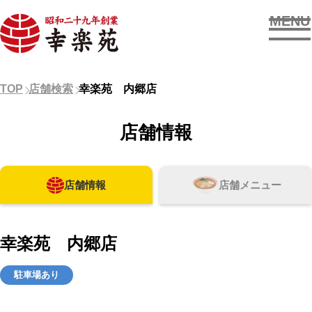
MENU
お店を探す
TOP
店舗検索
幸楽苑 内郷店
メニューを見る
店舗情報
新着情報
店舗情報
店舗メニュー
OUR SUPPORTERS
幸楽苑 内郷店
駐車場あり