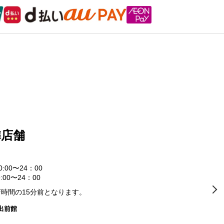
隣店舗
0:00〜24：00
:00〜24：00
時間の15分前となります。
出前館