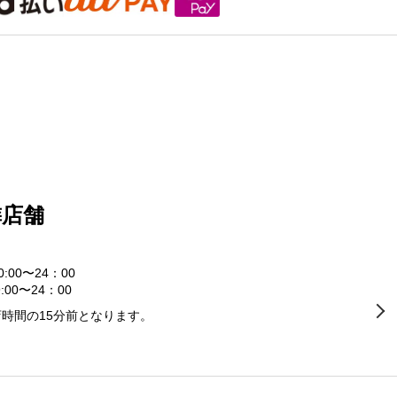
隣店舗
0:00〜24：00
:00〜24：00
時間の15分前となります。