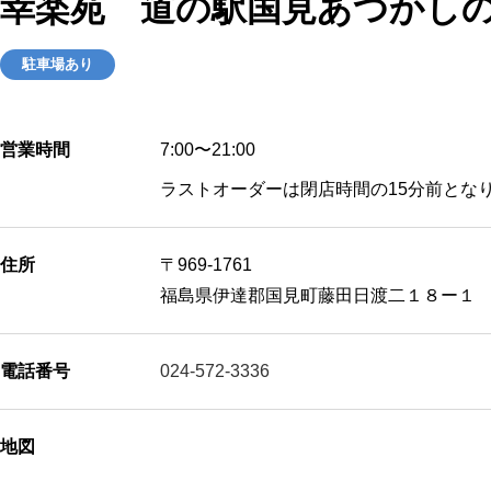
幸楽苑 道の駅国見あつかし
駐車場あり
営業時間
7:00〜21:00
ラストオーダーは閉店時間の15分前とな
住所
〒969-1761
福島県伊達郡国見町藤田日渡二１８ー１
電話番号
024-572-3336
地図