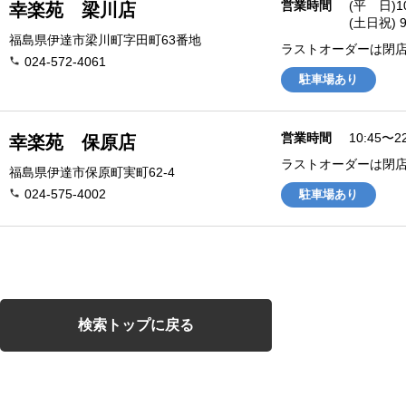
営業時間
(平 日)1
幸楽苑 梁川店
(土日祝) 9
福島県伊達市梁川町字田町63番地
ラストオーダーは閉店
024-572-4061
駐車場あり
営業時間
10:45〜22
幸楽苑 保原店
ラストオーダーは閉店
福島県伊達市保原町実町62-4
024-575-4002
駐車場あり
検索トップに戻る