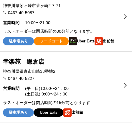
神奈川県茅ヶ崎市茅ヶ崎2-7-71
0467-40-5087
営業時間
10:00〜21:00
ラストオーダーは閉店時間の30分前となります。
駐車場あり
フードコート
Uber Eats
出前館
幸楽苑 鎌倉店
神奈川県鎌倉市山崎38番地2
0467-40-5227
営業時間
(平 日)10:00〜24：00
(土日祝) 9:00〜24：00
ラストオーダーは閉店時間の15分前となります。
駐車場あり
Uber Eats
出前館