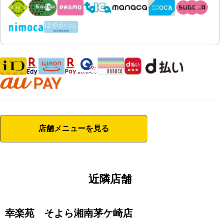
店舗メニューを見る
近隣店舗
幸楽苑 そよら湘南茅ケ崎店