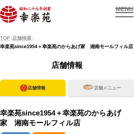
MENU
お店を探す
TOP
店舗検索
幸楽苑since1954＋幸楽苑のからあげ家 湘南モールフィル店
メニューを見る
店舗情報
新着情報
OUR SUPPORTERS
店舗情報
店舗メニュー
幸楽苑since1954＋幸楽苑のからあげ
家 湘南モールフィル店