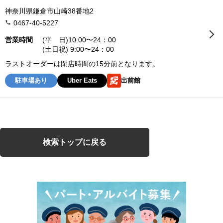
神奈川県鎌倉市山崎38番地2
0467-40-5227
営業時間
(平 日)10:00〜24：00
(土日祝) 9:00〜24：00
ラストオーダーは閉店時間の15分前となります。
駐車場あり
Uber Eats
出前館
検索トップに戻る