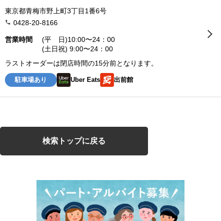
東京都青梅市野上町3丁目1番6号
0428-20-8166
営業時間
(平 日)10:00〜24：00
(土日祝) 9:00〜24：00
ラストオーダーは閉店時間の15分前となります。
駐車場あり
Uber Eats
出前館
検索トップに戻る