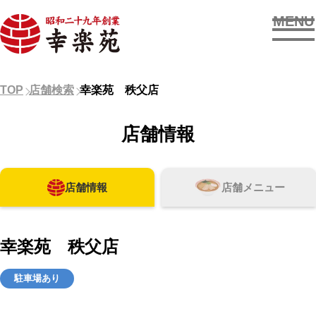
MENU
お店を探す
TOP
店舗検索
幸楽苑 秩父店
メニューを見る
店舗情報
新着情報
店舗情報
店舗メニュー
OUR SUPPORTERS
幸楽苑 秩父店
駐車場あり