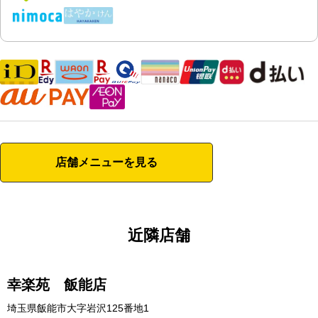
店舗メニューを見る
近隣店舗
幸楽苑 飯能店
埼玉県飯能市大字岩沢125番地1