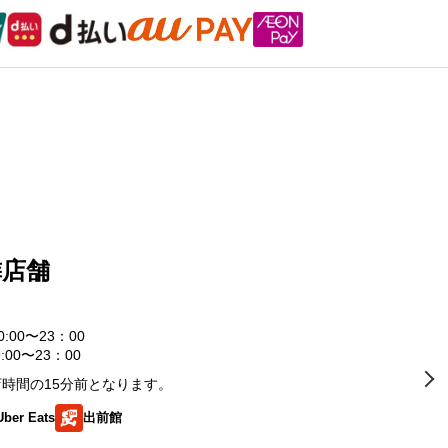
隣店舗
0:00〜23：00
:00〜23：00
時間の15分前となります。
Uber Eats
出前館