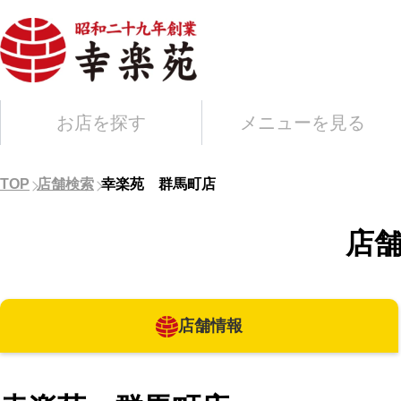
お店を探す
メニューを見る
TOP
店舗検索
幸楽苑 群馬町店
店
店舗情報