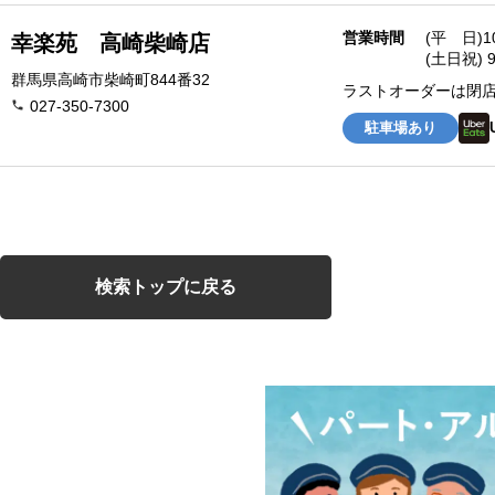
営業時間
(平 日)1
幸楽苑 高崎柴崎店
(土日祝) 9
群馬県高崎市柴崎町844番32
ラストオーダーは閉店
027-350-7300
駐車場あり
検索トップに戻る