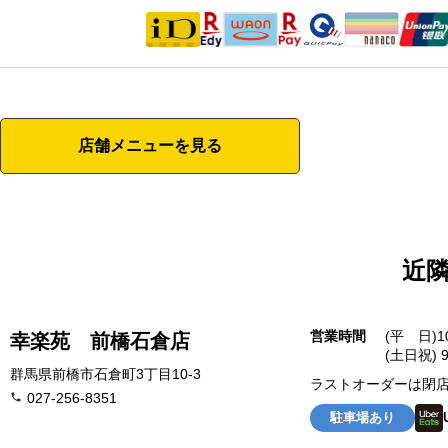
店舗メニューを見る
近
営業時間
(平 日)1
幸楽苑 前橋石倉店
(土日祝) 9
群馬県前橋市石倉町3丁目10-3
ラストオーダーは閉店
027-256-8351
駐車場あり