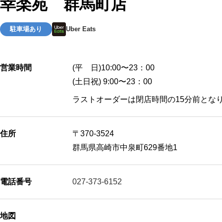
幸楽苑 群馬町店
駐車場あり
Uber Eats
営業時間
(平 日)10:00〜23：00
(土日祝) 9:00〜23：00
ラストオーダーは閉店時間の15分前とな
住所
〒370-3524
群馬県高崎市中泉町629番地1
電話番号
027-373-6152
地図